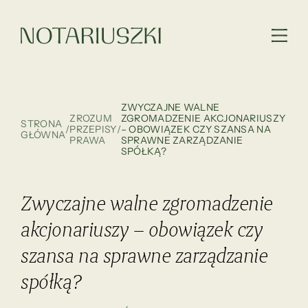
ZWYCZAJNE WALNE
ZROZUM
ZGROMADZENIE AKCJONARIUSZY
STRONA
/
PRZEPISY
/
– OBOWIĄZEK CZY SZANSA NA
GŁÓWNA
PRAWA
SPRAWNE ZARZĄDZANIE
SPÓŁKĄ?
Zwyczajne walne zgromadzenie
akcjonariuszy – obowiązek czy
szansa na sprawne zarządzanie
spółką?