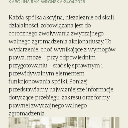
KAROLINA RAK-WROŃSKA
•
24.04.2026
Każda spółka akcyjna, niezależnie od skali
działalności, zobowiązana jest do
corocznego zwoływania zwyczajnego
walnego zgromadzenia akcjonariuszy. To
wydarzenie, choć wynikające z wymogów
prawa, może – przy odpowiednim
przygotowaniu – stać się sprawnym i
przewidywalnym elementem
funkcjonowania spółki. Poniżej
przedstawiamy najważniejsze informacje
dotyczące przebiegu, zakresu oraz formy
prawnej zwyczajnego walnego
zgromadzenia.