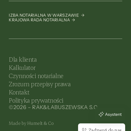
IZBA NOTARIALNA W WARSZAWIE →
KRAJOWA RADA NOTARIALNA →
Dla klienta
Kalkulator
Czynności notarialne
Zrozum przepisy prawa
Kontakt
Polityka prywatności
©2026 – RAK&ŁABUSZEWSKA S.C.
Asystent
Made by
Humelt & Co
Zadzwoń do nas