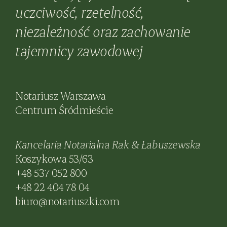
uczciwość, rzetelność,
niezależność oraz zachowanie
tajemnicy zawodowej
Notariusz Warszawa
Centrum Śródmieście
Kancelaria Notarialna Rak & Łabuszewska
Koszykowa 53/63
+48 537 052 800
+48 22 404 78 04
biuro@notariuszki.com