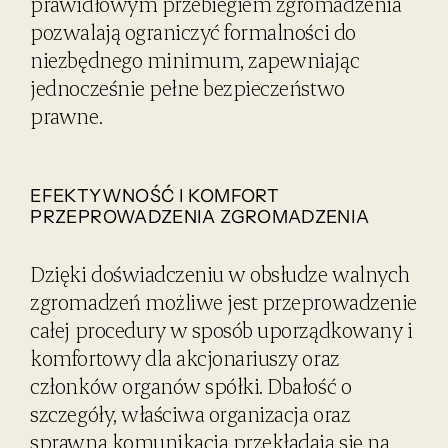
prawidłowym przebiegiem zgromadzenia
pozwalają ograniczyć formalności do
niezbędnego minimum, zapewniając
jednocześnie pełne bezpieczeństwo
prawne.
EFEKTYWNOŚĆ I KOMFORT
PRZEPROWADZENIA ZGROMADZENIA
Dzięki doświadczeniu w obsłudze walnych
zgromadzeń możliwe jest przeprowadzenie
całej procedury w sposób uporządkowany i
komfortowy dla akcjonariuszy oraz
członków organów spółki. Dbałość o
szczegóły, właściwa organizacja oraz
sprawna komunikacja przekładają się na