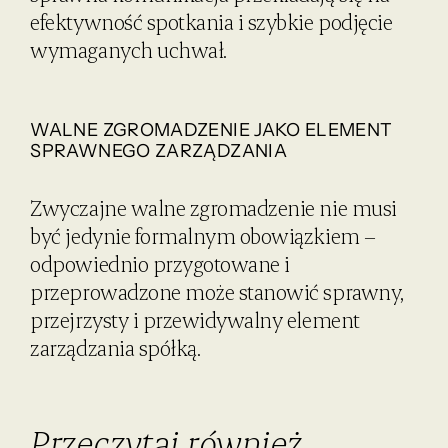
efektywność spotkania i szybkie podjęcie
wymaganych uchwał.
WALNE ZGROMADZENIE JAKO ELEMENT
SPRAWNEGO ZARZĄDZANIA
Zwyczajne walne zgromadzenie nie musi
być jedynie formalnym obowiązkiem –
odpowiednio przygotowane i
przeprowadzone może stanowić sprawny,
przejrzysty i przewidywalny element
zarządzania spółką.
Przeczytaj również